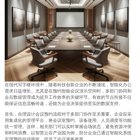
在现代写字楼环境中，随着科技创新企业的不断涌现，智能化办公
需求日益增长。尤其是在预约智能会议演示空间时，多部门协同和
会后数据管理成为提升工作效率的关键环节。有效的节点衔接不仅
能保证信息流畅传递，还能为企业决策提供坚实的数据支持。
首先，合理设计会议预约流程对于多部门协作至关重要。企业应采
用集成化的管理平台，将会议室预约、设备使用、人员调度等功能
统一管理。这样，相关部门可以实时掌握会场状态，避免资源冲突
和时间浪费。以智慧云谷产业园为例，部分企业已通过智能化系统
实现预约自动审批，提升了会议准备效率。