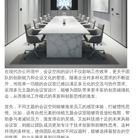
在现代办公环境中，会议空间的设计不仅影响工作效率，更关乎团
队的创新能力和企业文化的塑造。随着企业对多样化需求的不断提
升，传统单一功能的会议室已难以满足多元化的交流与协作需求。
采用多元主题的会议室设计，能够为团队带来更丰富的创意碰撞机
会，从而推动工作模式的革新和创新思维的激发。
首先，不同主题的会议空间能够激发员工的感官体验，打破惯性思
维。比如，设有自然元素的绿植主题会议室能够营造放松氛围，帮
助参与者减轻压力，激发潜在的灵感。又如科技感十足的未来风格
会议室，则能让团队成员更加专注于技术创新和前瞻性思考。这种
环境的多样化，使得团队在面对不同议题时，能够选择最契合的空
间氛围，助力头脑风暴和问题解决。