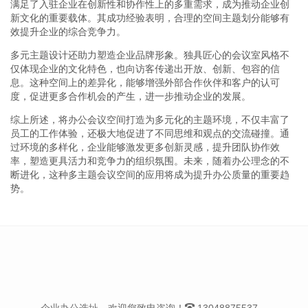
满足了入驻企业在创新性和协作性上的多重需求，成为推动企业创
新文化的重要载体。其成功经验表明，合理的空间主题划分能够有
效提升企业的综合竞争力。
多元主题设计还助力塑造企业品牌形象。独具匠心的会议室风格不
仅体现企业的文化特色，也向访客传递出开放、创新、包容的信
息。这种空间上的差异化，能够增强外部合作伙伴和客户的认可
度，促进更多合作机会的产生，进一步推动企业的发展。
综上所述，将办公会议空间打造为多元化的主题环境，不仅丰富了
员工的工作体验，还极大地促进了不同思维和观点的交流碰撞。通
过环境的多样化，企业能够激发更多创新灵感，提升团队协作效
率，塑造更具活力和竞争力的组织氛围。未来，随着办公理念的不
断进化，这种多主题会议空间的应用将成为提升办公质量的重要趋
势。
企业办公选址，欢迎您致电咨询！
13048875537