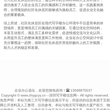
成功激发了入驻企业员工的归属感和工作积极性。这一实践案例表
明，合理规划的社区化休息区能够成为激励员工、促进企业文化融
合的重要载体。
综上所述，社区化休息区在现代写字楼办公环境中不仅是简单的休
憩场所，更是增强员工归属感的关键因素。它通过优化空间结构，
丰富互动形式，满足员工多样化需求，促进情感交流与文化认同，
从而提升员工的整体满意度和工作热情。企业在办公空间设计中应
充分重视这一趋势，借助社区化休息区营造积极向上的工作氛围，
助力人才的稳定和发展。
企业办公选址，欢迎您致电咨询！
13048875537
Copyright © www.zhygcyy.cn --深圳写字楼信息网-- All rights reserved.
免责声明：本站为第三方写字楼信息展示平台，所提供的信息来源于互联
网公开资料及人工整理，仅供参考。本站与相关写字楼的大厦产权方、物
业管理方、开发商、运营方等主体不存在任何隶属关系、授权关系或商业