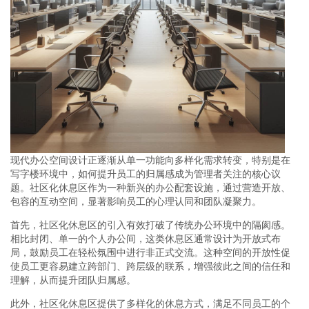
现代办公空间设计正逐渐从单一功能向多样化需求转变，特别是在
写字楼环境中，如何提升员工的归属感成为管理者关注的核心议
题。社区化休息区作为一种新兴的办公配套设施，通过营造开放、
包容的互动空间，显著影响员工的心理认同和团队凝聚力。
首先，社区化休息区的引入有效打破了传统办公环境中的隔阂感。
相比封闭、单一的个人办公间，这类休息区通常设计为开放式布
局，鼓励员工在轻松氛围中进行非正式交流。这种空间的开放性促
使员工更容易建立跨部门、跨层级的联系，增强彼此之间的信任和
理解，从而提升团队归属感。
此外，社区化休息区提供了多样化的休息方式，满足不同员工的个