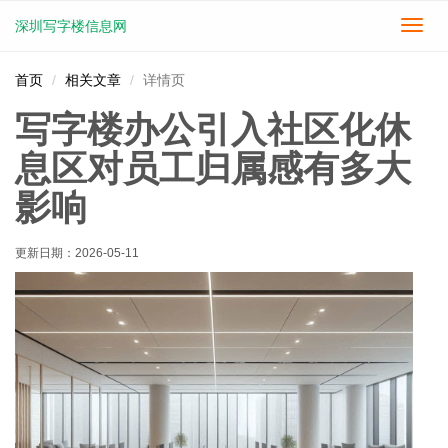
深圳写字楼信息网
切
换
导
首页
相关文章
详情页
航
写字楼办公引入社区化休
息区对员工归属感有多大
影响
更新日期：
2026-05-11